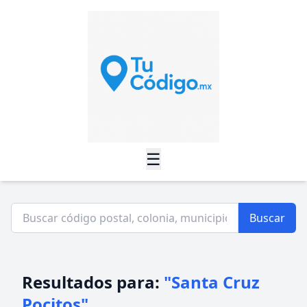
☰
Buscar
Resultados para:
"Santa Cruz
Pocitos"