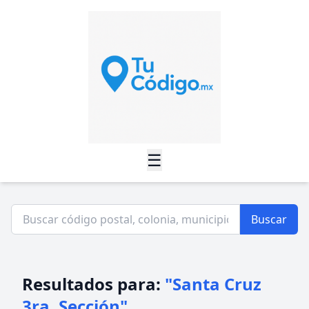
☰
Buscar
Resultados para:
"Santa Cruz
3ra. Sección"