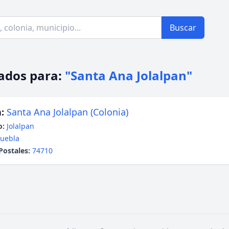
Buscar
ados para:
"Santa Ana Jolalpan"
:
Santa Ana Jolalpan (Colonia)
o:
Jolalpan
uebla
Postales:
74710