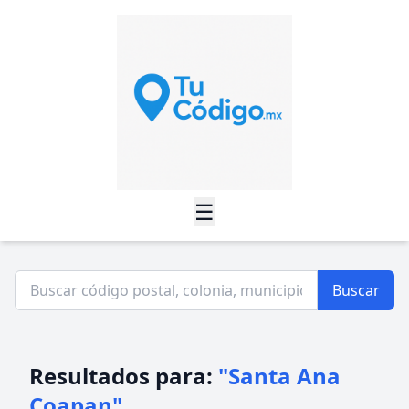
☰
Buscar
Resultados para:
"Santa Ana
Coapan"