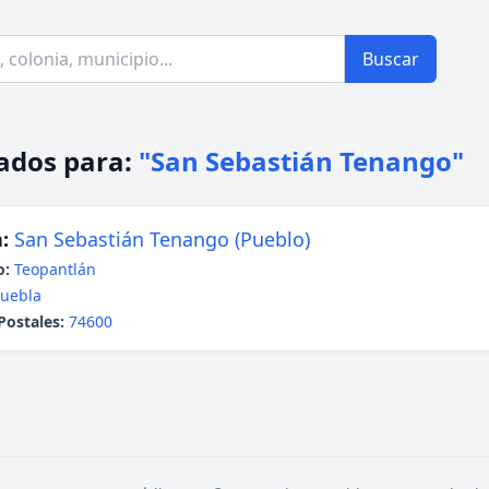
Buscar
ados para:
"San Sebastián Tenango"
:
San Sebastián Tenango (Pueblo)
o:
Teopantlán
uebla
Postales:
74600