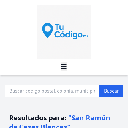
☰
Buscar
Resultados para:
"San Ramón
de Casas Blancas"