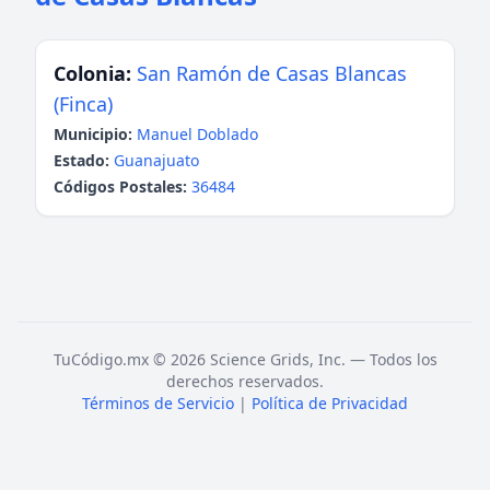
Colonia:
San Ramón de Casas Blancas
(Finca)
Municipio:
Manuel Doblado
Estado:
Guanajuato
Códigos Postales:
36484
TuCódigo.mx © 2026 Science Grids, Inc. — Todos los
derechos reservados.
Términos de Servicio
|
Política de Privacidad