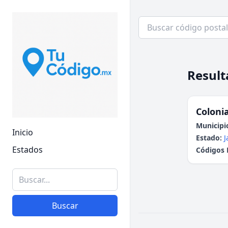
Result
Colonia
Municipi
Inicio
Estado:
J
Estados
Códigos 
Buscar