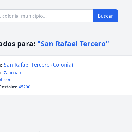
Buscar
ados para:
"San Rafael Tercero"
:
San Rafael Tercero (Colonia)
o:
Zapopan
alisco
Postales:
45200