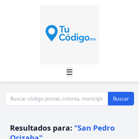
☰
Buscar
Resultados para:
"San Pedro
Orizaba"