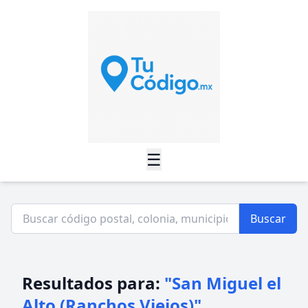
☰
Buscar
Resultados para:
"San Miguel el
Alto (Ranchos Viejos)"