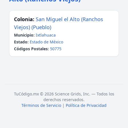
Colonia:
San Miguel el Alto (Ranchos
Viejos) (Pueblo)
Municipio:
Ixtlahuaca
Estado:
Estado de México
Códigos Postales:
50775
TuCódigo.mx © 2026 Science Grids, Inc. — Todos los
derechos reservados.
Términos de Servicio
|
Política de Privacidad