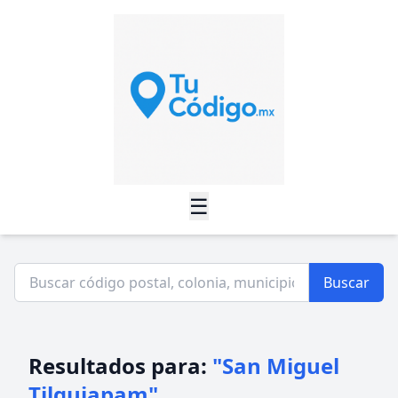
☰
Buscar
Resultados para:
"San Miguel
Tilquiapam"