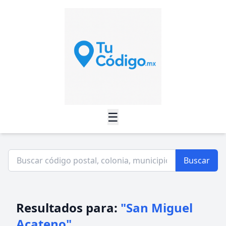
☰
Buscar
Resultados para:
"San Miguel
Acateno"