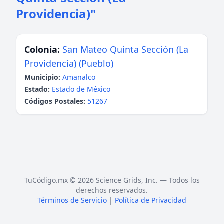
Providencia)"
Colonia:
San Mateo Quinta Sección (La
Providencia) (Pueblo)
Municipio:
Amanalco
Estado:
Estado de México
Códigos Postales:
51267
TuCódigo.mx © 2026 Science Grids, Inc. — Todos los
derechos reservados.
Términos de Servicio
|
Política de Privacidad