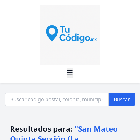
☰
Buscar
Resultados para:
"San Mateo
Quinta Sección (La