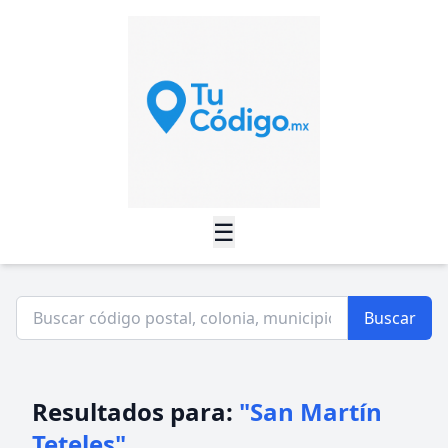
☰
Buscar
Resultados para:
"San Martín
Teteles"