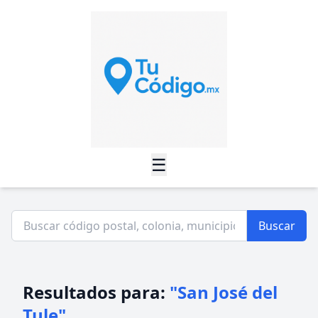
☰
Buscar
Resultados para:
"San José del
Tule"