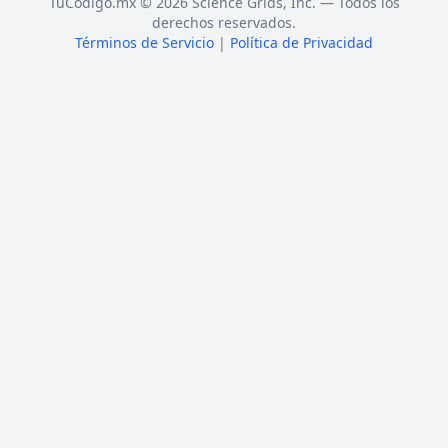
TuCódigo.mx © 2026 Science Grids, Inc. — Todos los
derechos reservados.
Términos de Servicio
|
Política de Privacidad