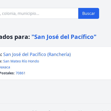
Buscar
ados para:
"San José del Pacífico"
:
San José del Pacífico (Ranchería)
o:
San Mateo Río Hondo
Oaxaca
Postales:
70861