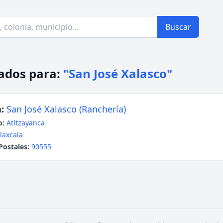
Buscar
ados para:
"San José Xalasco"
:
San José Xalasco (Ranchería)
o:
Atltzayanca
laxcala
Postales:
90555