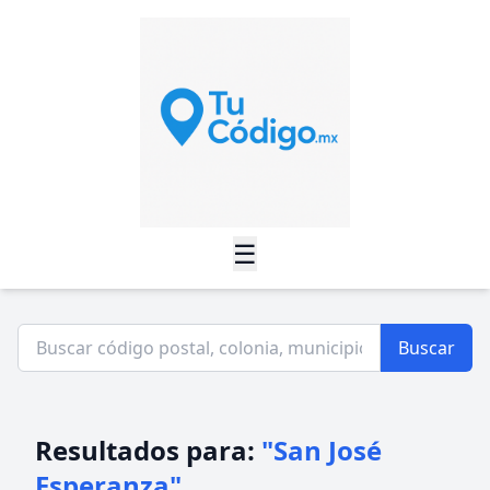
☰
Buscar
Resultados para:
"San José
Esperanza"