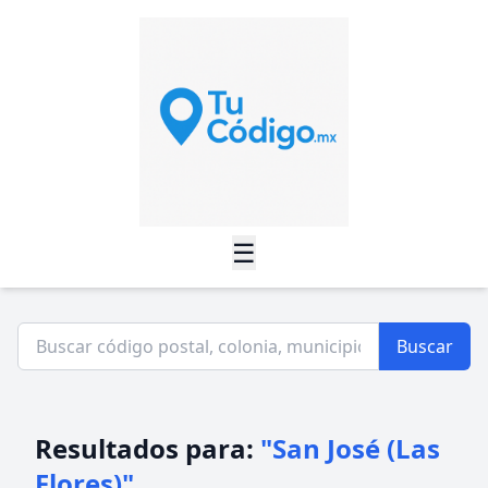
☰
Buscar
Resultados para:
"San José (Las
Flores)"