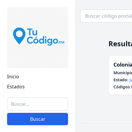
Result
Colonia
Municipi
Inicio
Estado:
J
Estados
Códigos 
Buscar