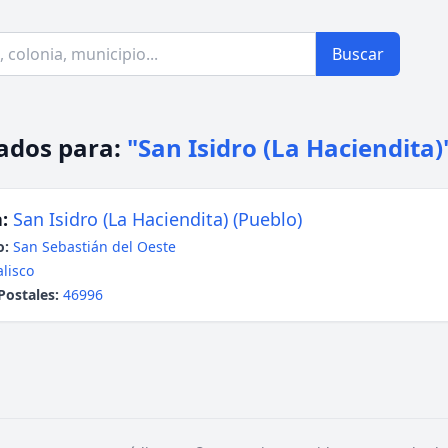
Buscar
ados para:
"San Isidro (La Haciendita)
:
San Isidro (La Haciendita) (Pueblo)
o:
San Sebastián del Oeste
alisco
Postales:
46996