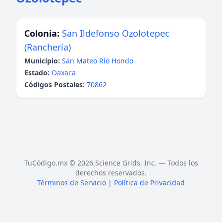
Colonia:
San Ildefonso Ozolotepec
(Ranchería)
Municipio:
San Mateo Río Hondo
Estado:
Oaxaca
Códigos Postales:
70862
TuCódigo.mx © 2026 Science Grids, Inc. — Todos los
derechos reservados.
Términos de Servicio
|
Política de Privacidad