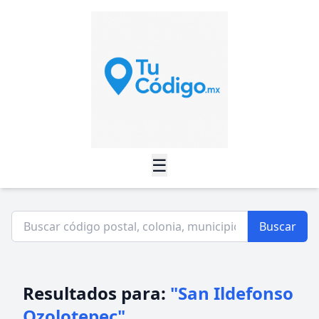
☰
Buscar
Resultados para:
"San Ildefonso
Ozolotepec"