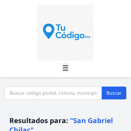
☰
Buscar
Resultados para:
"San Gabriel
Chilac"