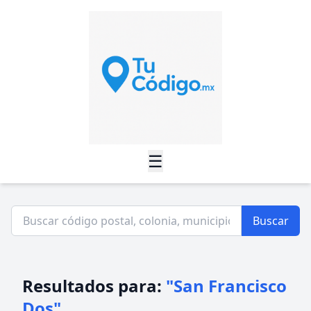
☰
Buscar
Resultados para:
"San Francisco
Dos"