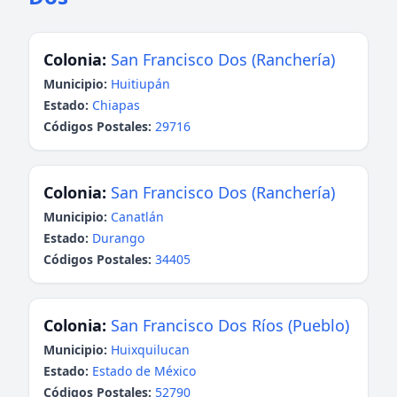
Colonia:
San Francisco Dos (Ranchería)
Municipio:
Huitiupán
Estado:
Chiapas
Códigos Postales:
29716
Colonia:
San Francisco Dos (Ranchería)
Municipio:
Canatlán
Estado:
Durango
Códigos Postales:
34405
Colonia:
San Francisco Dos Ríos (Pueblo)
Municipio:
Huixquilucan
Estado:
Estado de México
Códigos Postales:
52790