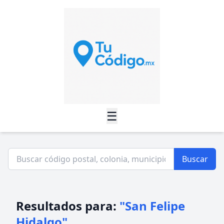
☰
Buscar
Resultados para:
"San Felipe
Hidalgo"