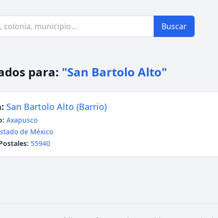
Buscar
ados para:
"San Bartolo Alto"
:
San Bartolo Alto (Barrio)
o:
Axapusco
stado de México
Postales:
55940