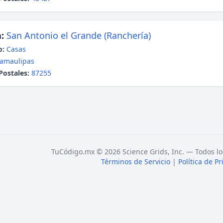
:
San Antonio el Grande (Ranchería)
o:
Casas
amaulipas
Postales:
87255
TuCódigo.mx © 2026 Science Grids, Inc. — Todos lo
Términos de Servicio
|
Política de P