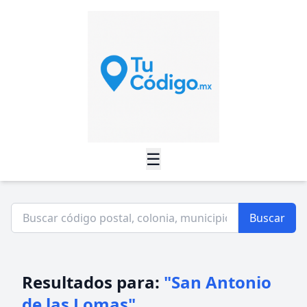
☰
Buscar
Resultados para:
"San Antonio
de las Lomas"