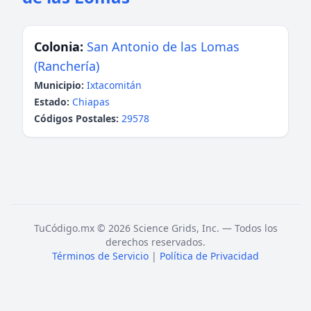
Colonia:
San Antonio de las Lomas
(Ranchería)
Municipio:
Ixtacomitán
Estado:
Chiapas
Códigos Postales:
29578
TuCódigo.mx © 2026 Science Grids, Inc. — Todos los
derechos reservados.
Términos de Servicio
|
Política de Privacidad