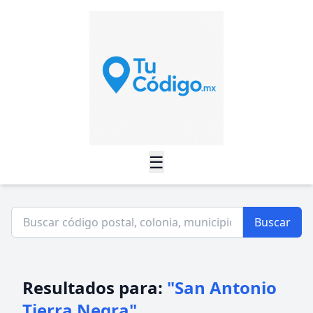
☰
Buscar
Resultados para:
"San Antonio
Tierra Negra"