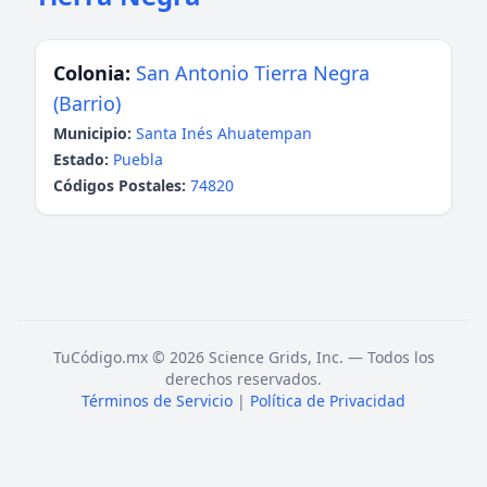
Colonia:
San Antonio Tierra Negra
(Barrio)
Municipio:
Santa Inés Ahuatempan
Estado:
Puebla
Códigos Postales:
74820
TuCódigo.mx © 2026 Science Grids, Inc. — Todos los
derechos reservados.
Términos de Servicio
|
Política de Privacidad