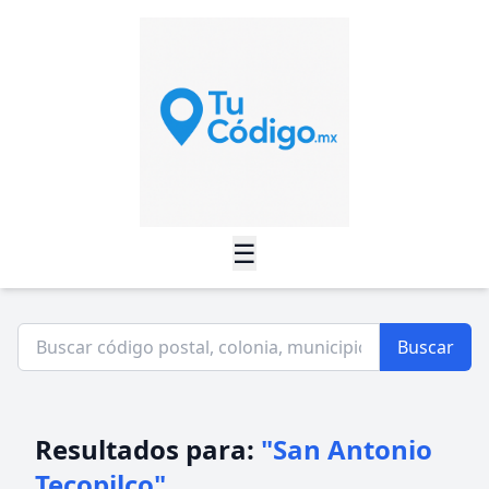
☰
Buscar
Resultados para:
"San Antonio
Tecopilco"