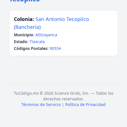
Colonia:
San Antonio Tecopilco
(Ranchería)
Municipio:
Atltzayanca
Estado:
Tlaxcala
Códigos Postales:
90554
TuCódigo.mx © 2026 Science Grids, Inc. — Todos los
derechos reservados.
Términos de Servicio
|
Política de Privacidad