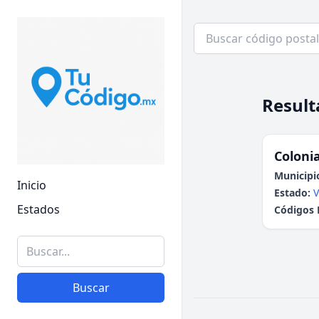
Result
Colonia
Municipi
Inicio
Estado:
V
Estados
Códigos 
Buscar