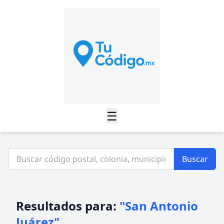
☰
Buscar
Resultados para:
"San Antonio
Juárez"