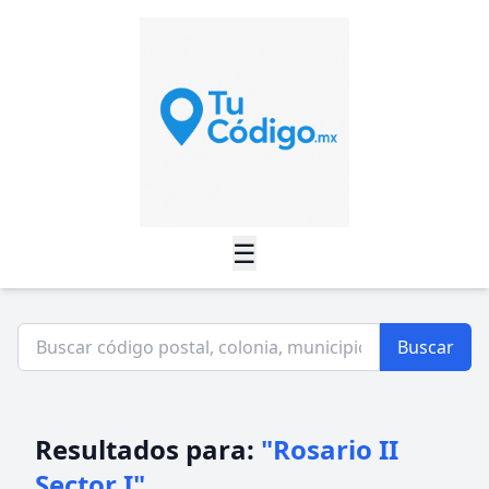
☰
Buscar
Resultados para:
"Rosario II
Sector I"