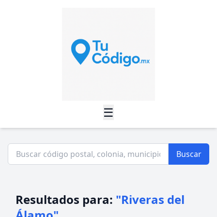
☰
Buscar
Resultados para:
"Riveras del
Álamo"