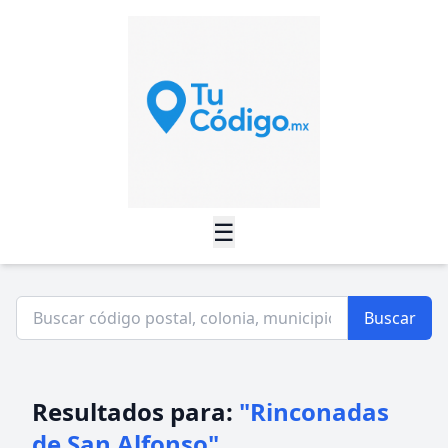
☰
Buscar
Resultados para:
"Rinconadas
de San Alfonso"