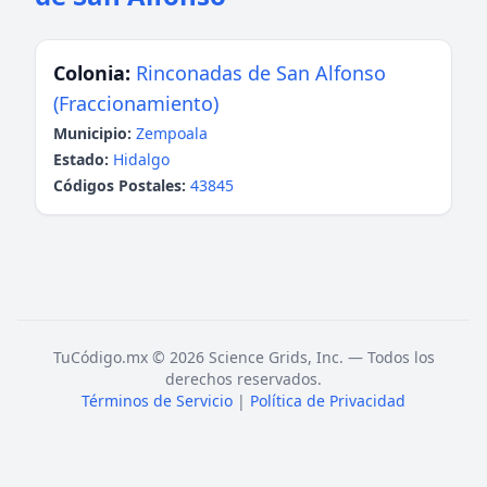
Colonia:
Rinconadas de San Alfonso
(Fraccionamiento)
Municipio:
Zempoala
Estado:
Hidalgo
Códigos Postales:
43845
TuCódigo.mx © 2026 Science Grids, Inc. — Todos los
derechos reservados.
Términos de Servicio
|
Política de Privacidad