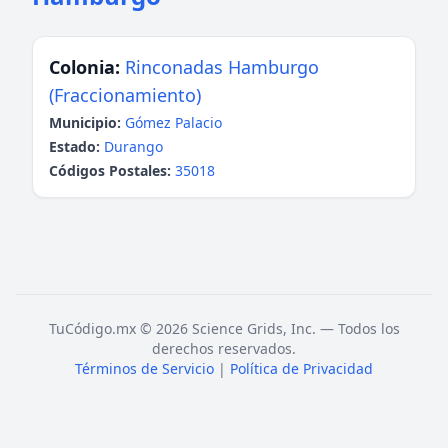
Colonia:
Rinconadas Hamburgo
(Fraccionamiento)
Municipio:
Gómez Palacio
Estado:
Durango
Códigos Postales:
35018
TuCódigo.mx © 2026 Science Grids, Inc. — Todos los
derechos reservados.
Términos de Servicio
|
Política de Privacidad