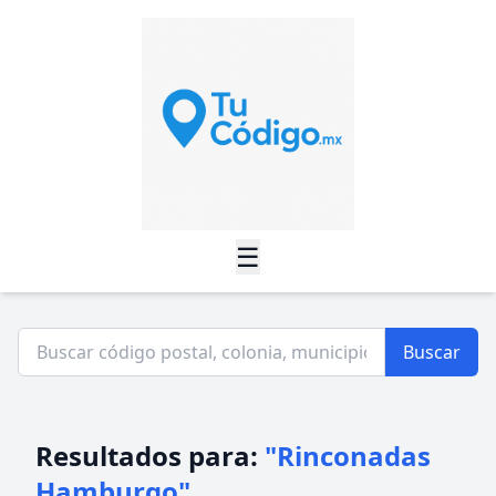
☰
Buscar
Resultados para:
"Rinconadas
Hamburgo"