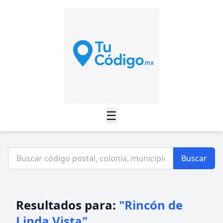
☰
Buscar
Resultados para:
"Rincón de
Linda Vista"