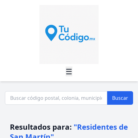
☰
Buscar
Resultados para:
"Residentes de
San Martín"