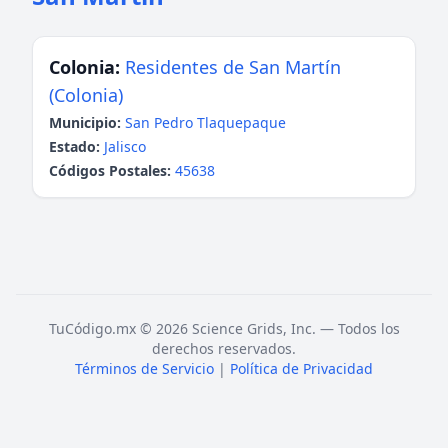
Colonia:
Residentes de San Martín
(Colonia)
Municipio:
San Pedro Tlaquepaque
Estado:
Jalisco
Códigos Postales:
45638
TuCódigo.mx © 2026 Science Grids, Inc. — Todos los
derechos reservados.
Términos de Servicio
|
Política de Privacidad