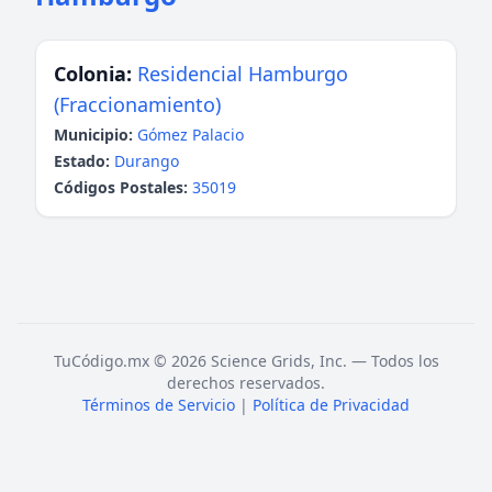
Colonia:
Residencial Hamburgo
(Fraccionamiento)
Municipio:
Gómez Palacio
Estado:
Durango
Códigos Postales:
35019
TuCódigo.mx © 2026 Science Grids, Inc. — Todos los
derechos reservados.
Términos de Servicio
|
Política de Privacidad