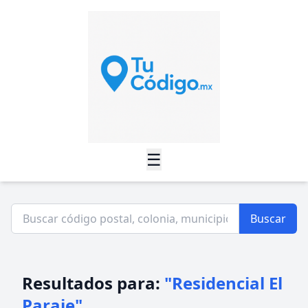
☰
Buscar
Resultados para:
"Residencial El
Paraje"