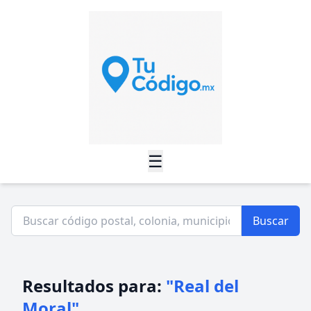
☰
Buscar
Resultados para:
"Real del
Moral"