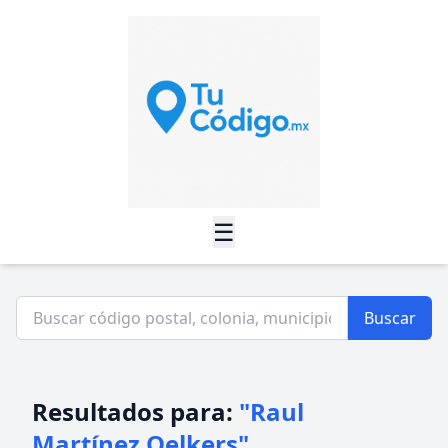
☰
Buscar
Resultados para:
"Raul
Martínez Oelkers"