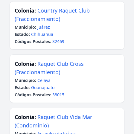
Colonia:
Country Raquet Club
(Fraccionamiento)
Municipio:
Juárez
Estado:
Chihuahua
Códigos Postales:
32469
Colonia:
Raquet Club Cross
(Fraccionamiento)
Municipio:
Celaya
Estado:
Guanajuato
Códigos Postales:
38015
Colonia:
Raquet Club Vida Mar
(Condominio)
Municipio:
Acapulco de Juárez