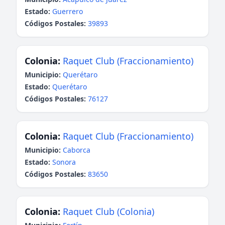
Estado:
Guerrero
Códigos Postales:
39893
Colonia:
Raquet Club (Fraccionamiento)
Municipio:
Querétaro
Estado:
Querétaro
Códigos Postales:
76127
Colonia:
Raquet Club (Fraccionamiento)
Municipio:
Caborca
Estado:
Sonora
Códigos Postales:
83650
Colonia:
Raquet Club (Colonia)