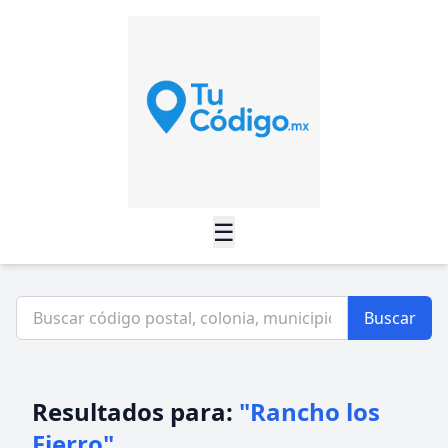
☰
Buscar
Resultados para:
"Rancho los
Fierro"