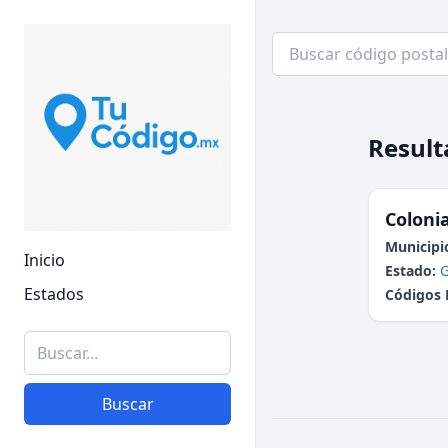
Result
Colonia
Municipi
Inicio
Estado:
G
Estados
Códigos 
Buscar