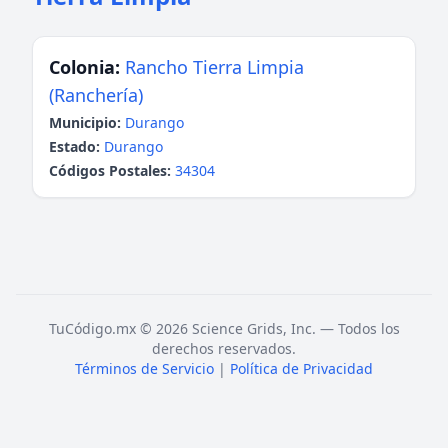
Colonia:
Rancho Tierra Limpia
(Ranchería)
Municipio:
Durango
Estado:
Durango
Códigos Postales:
34304
TuCódigo.mx © 2026 Science Grids, Inc. — Todos los
derechos reservados.
Términos de Servicio
|
Política de Privacidad