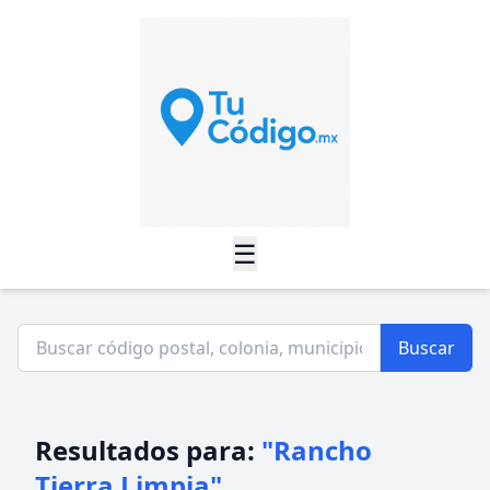
☰
Buscar
Resultados para:
"Rancho
Tierra Limpia"