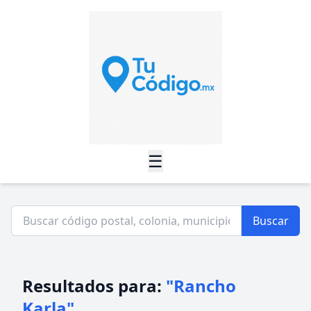
☰
Buscar
Resultados para:
"Rancho
Karla"