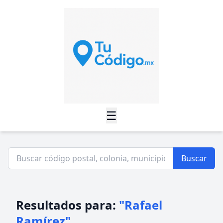
☰
Buscar
Resultados para:
"Rafael
Ramírez"