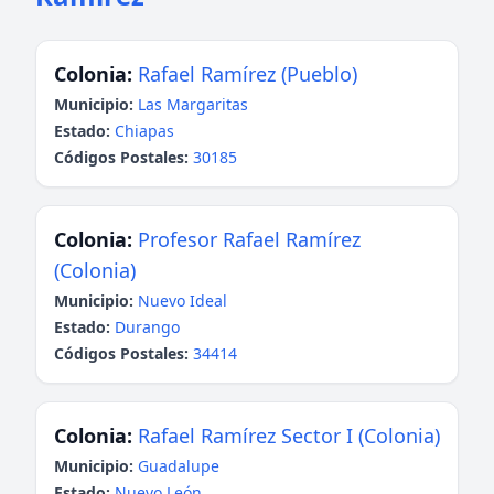
Colonia:
Rafael Ramírez (Pueblo)
Municipio:
Las Margaritas
Estado:
Chiapas
Códigos Postales:
30185
Colonia:
Profesor Rafael Ramírez
(Colonia)
Municipio:
Nuevo Ideal
Estado:
Durango
Códigos Postales:
34414
Colonia:
Rafael Ramírez Sector I (Colonia)
Municipio:
Guadalupe
Estado:
Nuevo León