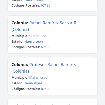
Códigos Postales:
67185
Colonia:
Rafael Ramírez Sector II
(Colonia)
Municipio:
Guadalupe
Estado:
Nuevo León
Códigos Postales:
67185
Colonia:
Profesor Rafael Ramírez
(Colonia)
Municipio:
Matamoros
Estado:
Tamaulipas
Códigos Postales:
87494