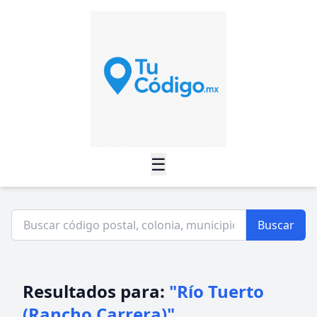
☰
Buscar
Resultados para:
"Río Tuerto
(Rancho Carrera)"