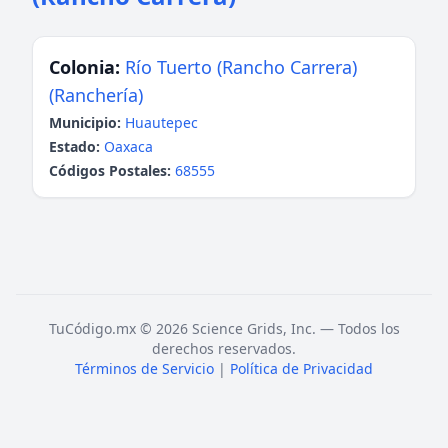
Colonia:
Río Tuerto (Rancho Carrera)
(Ranchería)
Municipio:
Huautepec
Estado:
Oaxaca
Códigos Postales:
68555
TuCódigo.mx © 2026 Science Grids, Inc. — Todos los
derechos reservados.
Términos de Servicio
|
Política de Privacidad