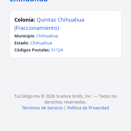
Colonia:
Quintas Chihuahua
(Fraccionamiento)
Municipio:
Chihuahua
Estado:
Chihuahua
Códigos Postales:
31124
TuCódigo.mx © 2026 Science Grids, Inc. — Todos los
derechos reservados.
Términos de Servicio
|
Política de Privacidad