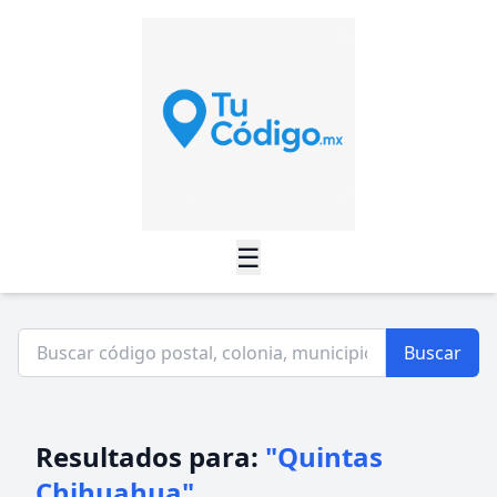
☰
Buscar
Resultados para:
"Quintas
Chihuahua"