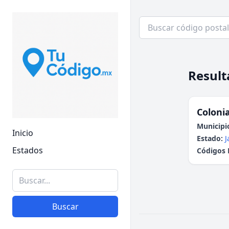
Result
Colonia
Municipi
Inicio
Estado:
J
Estados
Códigos 
Buscar