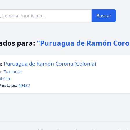
Buscar
ados para:
"Puruagua de Ramón Coro
:
Puruagua de Ramón Corona (Colonia)
o:
Tuxcueca
alisco
Postales:
49432