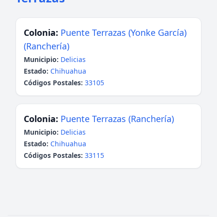
Colonia:
Puente Terrazas (Yonke García)
(Ranchería)
Municipio:
Delicias
Estado:
Chihuahua
Códigos Postales:
33105
Colonia:
Puente Terrazas (Ranchería)
Municipio:
Delicias
Estado:
Chihuahua
Códigos Postales:
33115