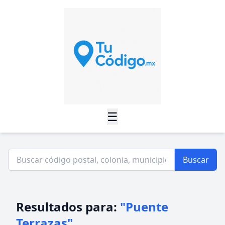
☰
Buscar
Resultados para:
"Puente
Terrazas"